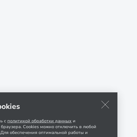
okies
сь с
политикой обработки данных
и
 браузера. Cookies можно отключить в любой
. Для обеспечения оптимальной работы и