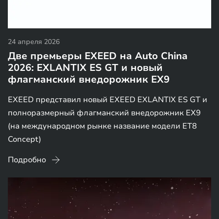
24 апреля 2026
Две премьеры EXEED на Auto China
2026: EXLANTIX ES GT и новый
флагманский внедорожник EX9
EXEED представил новый EXEED EXLANTIX ES GT и
полноразмерный флагманский внедорожник EX9
(на международном рынке название модели ET8
Concept)
Подробно