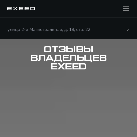
улица 2-я Магистральная, д. 18, стр. 22
ОТЗЫВЫ
ВЛАДЕЛЬЦЕВ
EXEED