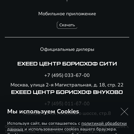
Мобильное приложение
Официальные дилеры
EXEED ЦЕНТР БОРИСХОФ СИТИ
+7 (495) 033-67-00
Москва, улица 2-я Магистральная, д. 18, стр. 22
EXEED ЦЕНТР БОРИСХОФ ВНУКОВО
+7 (495) 011-67-00
Мы используем Cookies
Москва, 24 км Киевского шоссе, стр.8
Используя сайт, вы соглашаетесь с
политикой обработки
Общество с ограниченной ответственностью «БОРИСХОФ ХОЛДИНГ»,
данных
и использованием cookies вашего браузера.
123290, г. Москва, 2-я Магистральная ул., д. 18, стр.1, ИНН