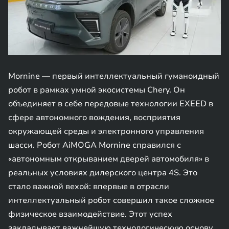
Mornine — первый интеллектуальный гуманоидный
робот в рамках умной экосистемы Chery. Он
объединяет в себе передовые технологии EXEED в
сфере автономного вождения, восприятия
окружающей среды и электронного управления
шасси. Робот AiMOGA Mornine справился с
«автономным открыванием дверей автомобиля» в
реальных условиях дилерского центра 4S. Это
стало важной вехой: впервые в отрасли
интеллектуальный робот совершил такое сложное
физическое взаимодействие. Этот успех
закладывает важнейшую технологическую основу