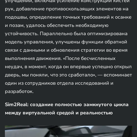
улучшений, включая усиление конструкции кистей
рук, добавление противоскользящих элементов на
подошвы, определение точных требований к осанке
и позам, удалось обеспечить необходимую
устойчивость. Параллельно была оптимизирована
модель управления, улучшены функции обратной
связи с данными и обновления стратегии во время
выполнения движения. «После бесчисленных
неудач, в момент, когда он впервые успешно открыл
дверь, мы поняли, что это сработало», — вспоминает
один из сотрудников отдела исследований и
разработок.
Sim2Real: создание полностью замкнутого цикла
между виртуальной средой и реальностью