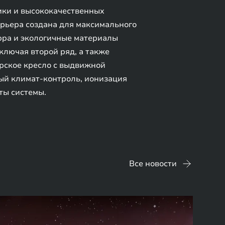
ики и высококачественных
рьера создана для максимального
ppa и экологичные материалы
ключая второй ряд, а также
ирское кресло с выдвижной
ный климат-контроль, ионизация
ты системы.
Все новости