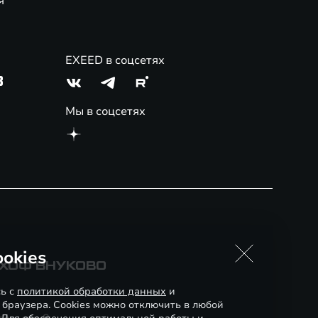
я
EXEED в соцсетях
3
Мы в соцсетях
okies
СХОФ ВНУКОВО
сь с
политикой обработки данных
и
 браузера. Cookies можно отключить в любой