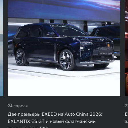
24 апреля
2
Две премьеры EXEED на Auto China 2026:
E
EXLANTIX ES GT и новый флагманский
з