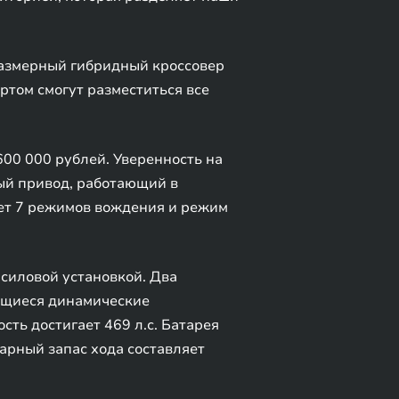
азмерный гибридный кроссовер
ртом смогут разместиться все
00 000 рублей. Уверенность на
ый привод, работающий в
ет 7 режимов вождения и режим
силовой установкой. Два
ающиеся динамические
сть достигает 469 л.с. Батарея
марный запас хода составляет