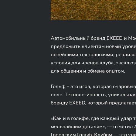
Автомобильный бренд EXEED и Моск
предложить клиентам новый уровен
новейшими технологиями, реализо
условия для членов клуба, экскл
для общения и обмена опытом.
Гольф – это игра, которая очаров
поле. Технологичность, уникальна
бренду EXEED, который предлагает
«Как и в гольфе, где каждый удар 
мельчайшим деталям», — отметил А
Городским Гольф-Клубом — это уни