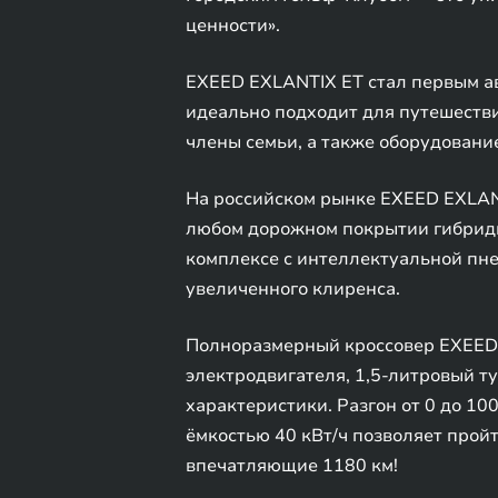
ценности».
EXEED EXLANTIX ET стал первым а
идеально подходит для путешестви
члены семьи, а также оборудование
На российском рынке EXEED EXLANT
любом дорожном покрытии гибридн
комплексе с интеллектуальной пн
увеличенного клиренса.
Полноразмерный кроссовер EXEED 
электродвигателя, 1,5-литровый 
характеристики. Разгон от 0 до 100
ёмкостью 40 кВт/ч позволяет пройт
впечатляющие 1180 км!