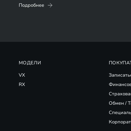
Подробнее
МОДЕЛИ
ПОКУПА
VX
Записать
RX
Финансо
Страхова
Обмен / T
Специал
Корпорат