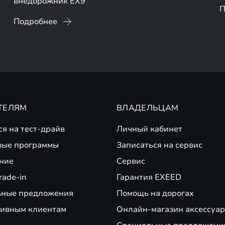
внедорожник EX9
П
Подробнее
ТЕЛЯМ
ВЛАДЕЛЬЦАМ
ся на тест-драйв
Личный кабинет
вые программы
Записаться на сервис
ние
Сервис
rade-in
Гарантия EXEED
ьные предложения
Помощь на дорогах
ивным клиентам
Онлайн-магазин аксессуар