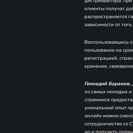
дистрибьютора: при
клиенты получат до
распространяется га
зависимости от того,
Воспользовавшись с
пользование на срок 
регистрацией, стра
хранение, своеврем
Геннадий Баранов,
из самых молодых и
стремимся предостав
уникальный опыт пр
онлайн можно смело
сотрудничество со С
но и получить полны