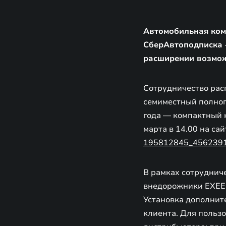
Автомобильная ком
СберАвтоподписка 
расширении возмож
Сотрудничество рас
семиместный полно
года — компактный 
марта в 14.00 на са
195812845_456239
В рамках сотруднич
внедорожники EXEED
Установка дополнит
клиента. Для польз