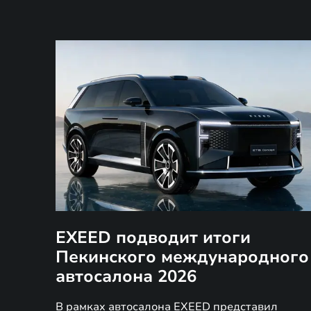
EXEED подводит итоги
Пекинского международного
автосалона 2026
В рамках автосалона EXEED представил