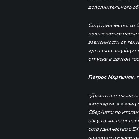
дополнительного об
Сотрудничество со 
пользоваться новыми
зависимости от тек
идеально подойдут 
отпуска в другом г
Петрос Мкртычян, 
«Десять лет назад 
автопарка, а к конц
СберАвто: по итогам
общего числа онлай
сотрудничество с EX
клиентам лучшие ус