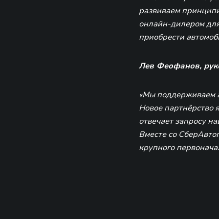
развиваем принципи
онлайн-дилером для
приобрести автомоб
Лев Феофанов, рук
«Мы поддерживаем а
Новое партнёрство 
отвечает запросу н
Вместе со СберАвто
крупного первоначал