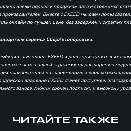
ально новый подход к продажам авто и стремимся стат
 производителей. Вместе с EXEED мы даем пользовател
иль онлайн по лучшей цене, без задержек и скрытых пл
оводитель сервиса СберАвтоподписка
:
мбициозные планы EXEED и рады приступить к их совм
является частью нашей стратегии по расширению модель
аших пользователей на современные и хорошо оснащенн
подпиской владение EXEED станет доступнее, благодаря
ьного взноса, гибким срокам подписки и высокому уров
ЧИТАЙТЕ ТАКЖЕ