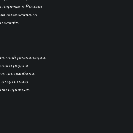
ь первым в России
ям возможность
атежей».
естной реализации.
ного ряда и
ые автомобили.
 отсутствию
ню сервиса».