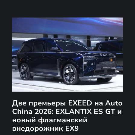
Две премьеры EXEED на Auto
China 2026: EXLANTIX ES GT и
новый флагманский
внедорожник EX9