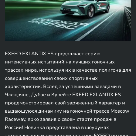
EXEED EXLANTIX ES продолжает серию
интенсивных испытаний на лучших гоночных
трассах мира, используя их в качестве полигона для
совершенствования своих спортивных
характеристик. Вслед за успешными заездами в
Чжэцзяне, Дубае и Кувейте EXEED EXLANTIX ES
продемонстрировал свой заряженный характер и
выдающуюся динамику на гоночной трассе Moscow
Raceway, ярко заявив о своем старте продаж в
России! Новинка представлена в шоурумах
авторизованных дилерских центров EXEED по цене