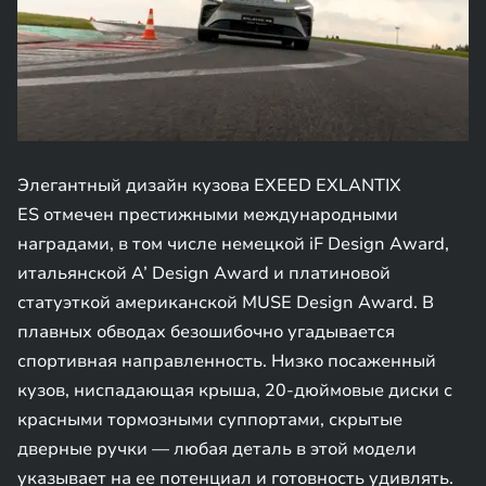
Элегантный дизайн кузова EXEED EXLANTIX
ES отмечен престижными международными
наградами, в том числе немецкой iF Design Award,
итальянской A’ Design Award и платиновой
статуэткой американской MUSE Design Award. В
плавных обводах безошибочно угадывается
спортивная направленность. Низко посаженный
кузов, ниспадающая крыша, 20-дюймовые диски с
красными тормозными суппортами, скрытые
дверные ручки — любая деталь в этой модели
указывает на ее потенциал и готовность удивлять.