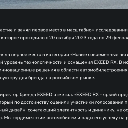
астие и занял первое место в масштабном исследовании
, которое проходило с 20 октября 2023 года по 29 февра
яла первое место в категории «Новые современные авто
ий уровень технологичности и оснащения EXEED RX. В н
инновационные решения в области автомобилестроения
вую эру для бренда на российском рынке.
директор бренда EXEED отметил: «EXEED RX - яркий пре
торый по достоинству оценили участники голосования п
ный дизайн, сочетающий элегантность и динамику, не о
. Мы гордимся этим автомобилем и рады его успеху на 