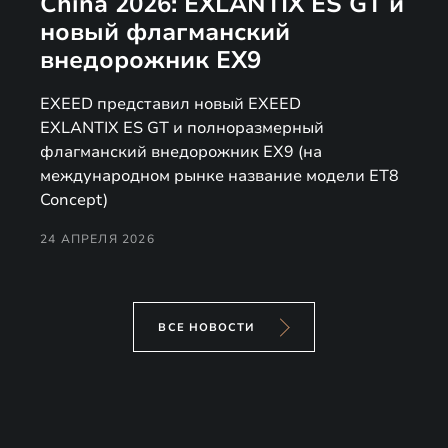
China 2026: EXLANTIX ES GT и
новый флагманский
внедорожник EX9
EXEED представил новый EXEED
EXLANTIX ES GT и полноразмерный
флагманский внедорожник EX9 (на
международном рынке название модели ET8
Concept)
24 АПРЕЛЯ 2026
ВСЕ НОВОСТИ