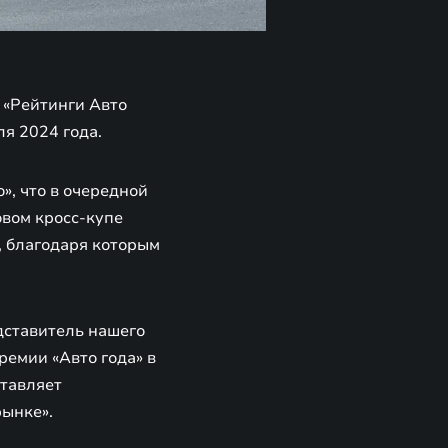
 «Рейтинги Авто
ля 2024 года.
», что в очередной
овом кросс-купе
, благодаря которым
дставитель нашего
ремии «Авто года» в
ставляет
рынке».