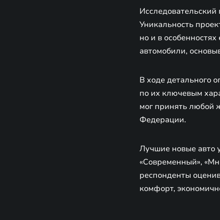
Исследовательский п
Уникальность проек
но и в особенностях
автомобили, основы
В ходе детального 
по их ключевым хара
мог принять любой 
Федерации.
Лучшие новые авто 
«Современный», «Мн
респонденты оценива
комфорт, экономично