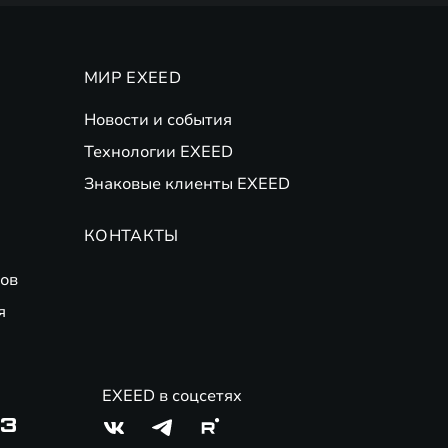
МИР EXEED
Новости и события
Технологии EXEED
Знаковые клиенты EXEED
КОНТАКТЫ
ов
я
EXEED в соцсетях
03