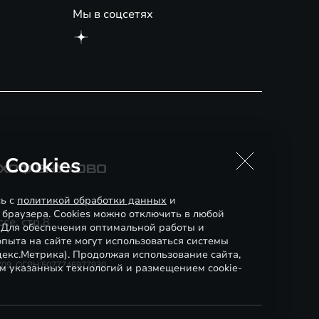
Мы в соцсетях
 Cookies
СХОФ ВНУКОВО
сь с
политикой обработки данных
и
 браузера. Cookies можно отключить в любой
се, стр.8
. Для обеспечения оптимальной работы и
пыта на сайте могут использоваться системы
декс.Метрика). Продолжая использование сайта,
0709, ОГРН 5077746977930
м указанных технологий и размещением cookie-