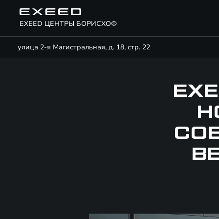
EXEED ЦЕНТРЫ БОРИСХОФ
улица 2-я Магистральная, д. 18, стр. 22
EXE
Н
СО
В