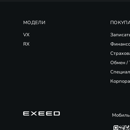
МОДЕЛИ
ПОКУП
VX
Записат
RX
Финансо
Страхов
Обмен / 
Специал
Корпора
Мобиль