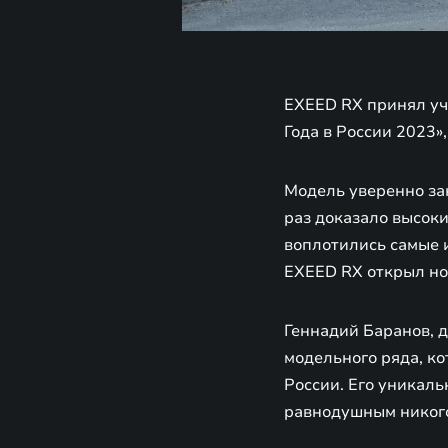
EXEED RX принял уч
Года в России 2023»
Модель уверенно зан
раз доказало высок
воплотились самые 
EXEED RX открыл но
Геннадий Баранов, 
модельного ряда, ко
России. Его уникаль
равнодушным никого