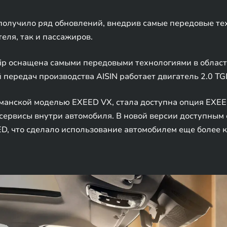
получило ряд обновлений, внедрив самые передовые те
еля, так и пассажиров.
ip оснащена самыми передовыми технологиями в област
передач производства AISIN работает двигатель 2.0 TG
гманской моделью EXEED VX, стала доступна опция EXEE
сервисы внутри автомобиля. В новой версии доступным
D, что сделало использование автомобилем еще более 