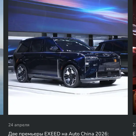
24 апреля
2
Две премьеры EXEED на Auto China 2026:
E