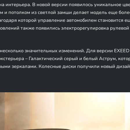
а интерьера. В новой версии появилось уникальное цве
 и потолком из светлой замши делает модель еще более
агодаря которой управление автомобилем становится ещ
овлений также появились электрорегулировка рулевой к
несколько значительных изменений. Для версии EXEED 
кстерьера – Галактический серый и белый Аструм, кото
ными зеркалами. Колесные диски получили новый дизай