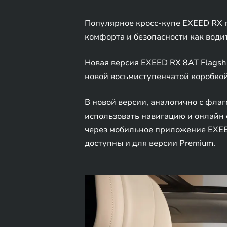
Популярное кросс-купе EXEED RX 
комфорта и безопасности как водит
Новая версия EXEED RX 8AT Flagsh
новой восьмиступенчатой коробкой 
В новой версии, аналогично с фла
использовать навигацию и онлайн 
через мобильное приложение EXEE
доступны и для версии Premium.