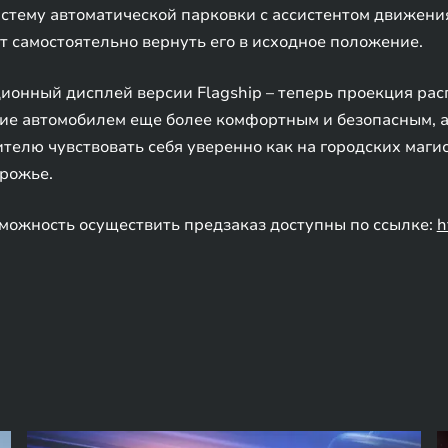
тему автоматической парковки с ассистентом движения
т самостоятельно вернуть его в исходное положение.
онный дисплей версии Flagship – теперь проекция рас
ние автомобилем еще более комфортным и безопасным, а
елю чувствовать себя уверенно как на городских магис
орожье.
можность осуществить предзаказ доступны по ссылке:
h