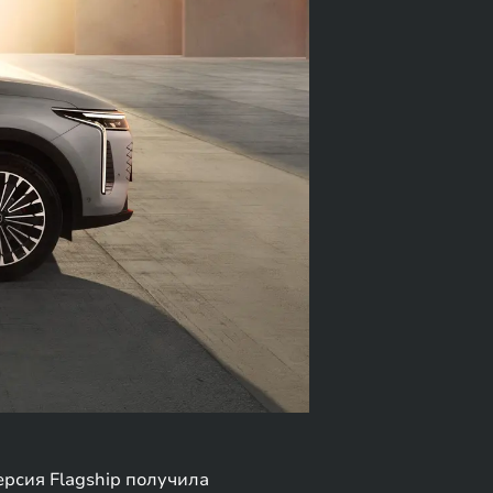
ерсия Flagship получила