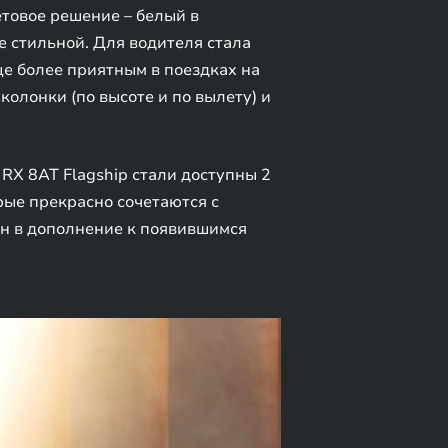
товое решение – белый в
 стильной. Для водителя стала
е более приятным в поездках на
олонки (по высоте и по вылету) и
RX 8AT Flagship стали доступны 2
рые прекрасно сочетаются с
н в дополнение к появившимся