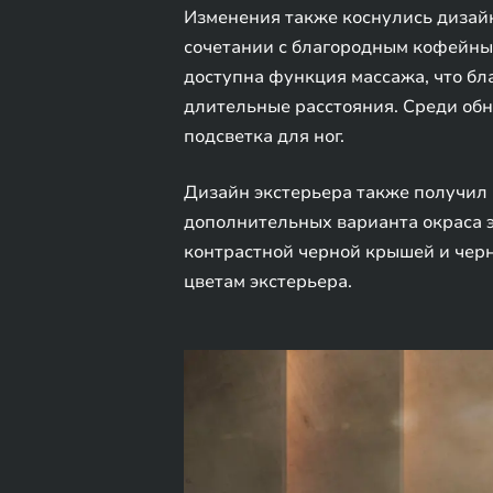
Изменения также коснулись дизайн
сочетании с благородным кофейным
доступна функция массажа, что бл
длительные расстояния. Среди обн
подсветка для ног.
Дизайн экстерьера также получил 
дополнительных варианта окраса э
контрастной черной крышей и чер
цветам экстерьера.