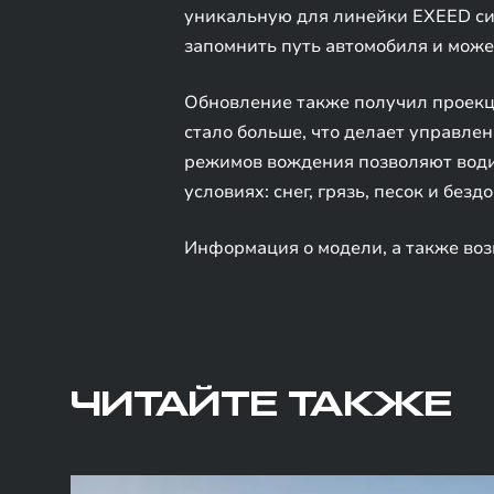
уникальную для линейки EXEED сис
запомнить путь автомобиля и може
Обновление также получил проекци
стало больше, что делает управле
режимов вождения позволяют водит
условиях: снег, грязь, песок и безд
Информация о модели, а также воз
ЧИТАЙТЕ ТАКЖЕ