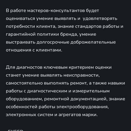
В работе мастеров-консультантов будет
оцениваться умение выявлять и удовлетворять
потребности клиента, знание стандартов работы и
гарантийной политики бренда, умение
выстраивать долгосрочные доброжелательные
отношения с клиентами.
Для диагностов ключевым критерием оценки
станет умение выявлять неисправности,
самостоятельно выполнять ремонт, а также навыки
работы с диагностическим и измерительным
оборудованием, ремонтной документацией, знание
особенностей работы электрооборудования,
электронных систем и агрегатов марки.