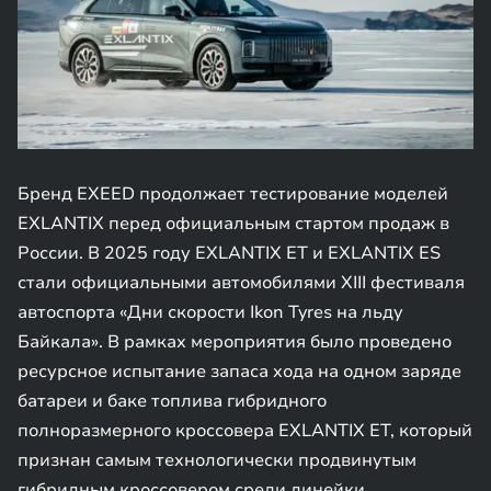
Бренд EXEED продолжает тестирование моделей
EXLANTIX перед официальным стартом продаж в
России. В 2025 году EXLANTIX EТ и EXLANTIX ES
стали официальными автомобилями XIII фестиваля
автоспорта «Дни скорости Ikon Tyres на льду
Байкала». В рамках мероприятия было проведено
ресурсное испытание запаса хода на одном заряде
батареи и баке топлива гибридного
полноразмерного кроссовера EXLANTIX ET, который
признан самым технологически продвинутым
гибридным кроссовером среди линейки