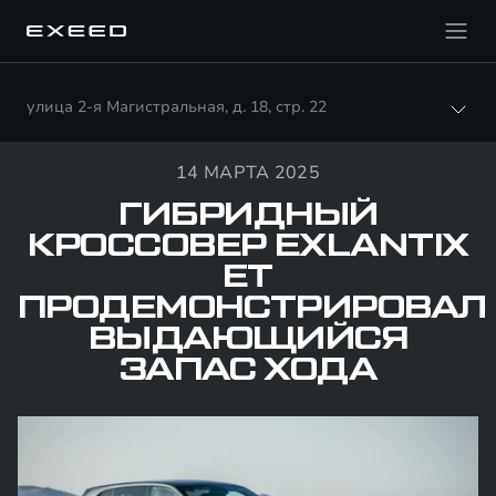
улица 2-я Магистральная, д. 18, стр. 22
14 МАРТА 2025
ГИБРИДНЫЙ
КРОССОВЕР EXLANTIX
ET
ПРОДЕМОНСТРИРОВАЛ
ВЫДАЮЩИЙСЯ
ЗАПАС ХОДА