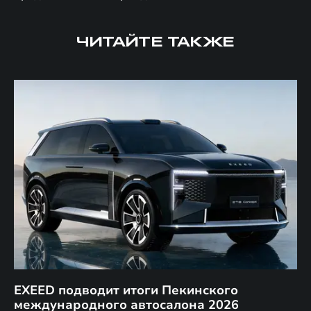
ЧИТАЙТЕ ТАКЖЕ
EXEED подводит итоги Пекинского
Д
международного автосалона 2026
E