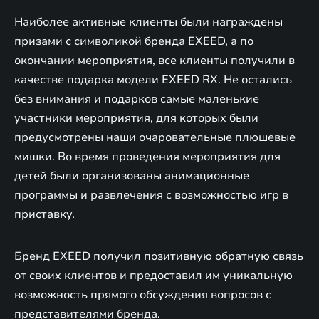
Наиболее активные клиенты были награждены
призами с символикой бренда EXEED, а по
окончании мероприятия, все клиенты получили в
качестве подарка модели EXEED RX. Не остались
без внимания и подарков самые маленькие
участники мероприятия, для которых были
предусмотрены наши очаровательные плюшевые
мишки. Во время проведения мероприятия для
детей были организованы анимационные
программы и развлечения с возможностью игр в
приставку.
Бренд EXEED получил позитивную обратную связь
от своих клиентов и предоставил им уникальную
возможность прямого обсуждения вопросов с
представителями бренда.