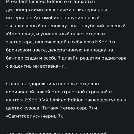
President Limited Edition и отличается
дизайнерскими решениями в экстерьере и
интерьере. Автомобиль получил новый
эксклюзивный оттенок кузова – глубокий зеленый
«Эмеральд», и уникальный пакет отделки
экстерьера, включающий в себя лого EXEED в
бронзовом цвете, декоративную накладку на
бампер сзади и особый дизайн решетки радиатора
с акцентными вставками.
Салон внедорожника впервые отделан
коричневой кожей с контрастной строчкой и
кантом. EXEED VX Limited Edition также доступен в
цветах кузова «Титан» (темно-серый) и
«Сагиттариус» (черный).
Другие обновления коснулись ряда опций,