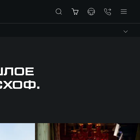
ШЛОЕ
СХОФ.