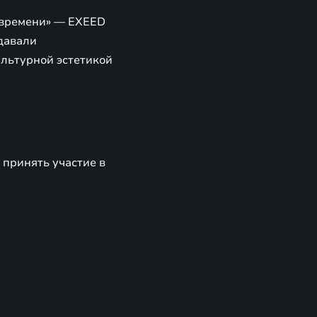
 времени» — EXEED
здавали
льтурной эстетикой
 принять участие в