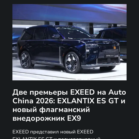
Две премьеры EXEED на Auto
China 2026: EXLANTIX ES GT и
новый флагманский
внедорожник EX9
EXEED представил новый EXEED