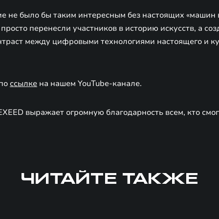
ие не было бы таким интересным без настоящих «машин
е просто перенесли участников в историю искусств, а со
траст между цифровыми технологиями настоящего и ку
 по
ссылке
на нашем YouTube-канале.
XEED выражает огромную благодарность всем, кто смог
ЧИТАЙТЕ ТАКЖЕ