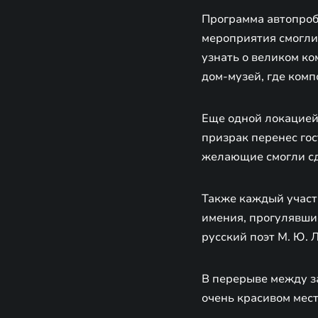
Программа автопробе
мероприятия смогли
узнать о великом ко
дом-музей, где комп
Еще одной локацией 
призрак перенес го
желающие смогли сд
Также каждый участ
имения, прогулявши
русский поэт М. Ю. 
В перерыве между за
очень красивом мест