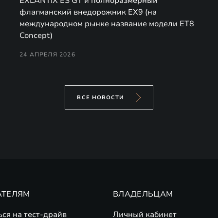
EXLANTIX ES GT и полноразмерный
флагманский внедорожник EX9 (на
международном рынке название модели ET8
Concept)
24 АПРЕЛЯ 2026
ВСЕ НОВОСТИ
АТЕЛЯМ
ВЛАДЕЛЬЦАМ
ься на тест-драйв
Личный кабинет