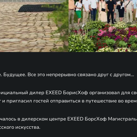
 Будущее. Все это непрерывно связано друг с другом…
фициальный дилер EXEED БорисХоф организовал для с
 и пригласил гостей отправиться в путешествие во врем
чалось в дилерском центре EXEED БорсХоф Магистраль
ского искусства.