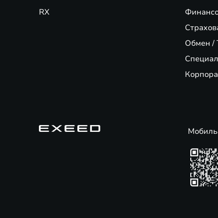
RX
Финансо
Страхов
Обмен / 
Специал
Корпора
Мобиль