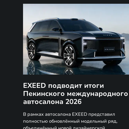
EXEED подводит итоги
Пекинского международного
автосалона 2026
В рамках автосалона EXEED представил
полностью обновлённый модельный ряд,
объединённый новой дизайнерской