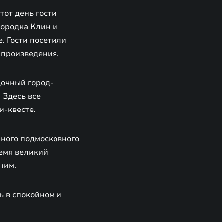
тот день гости
ородка Клин и
е. Гости посетили
 произведения.
дочный город-
 Здесь все
и-квесте.
нного подмосковного
ремя великий
ним.
ь в спокойном и