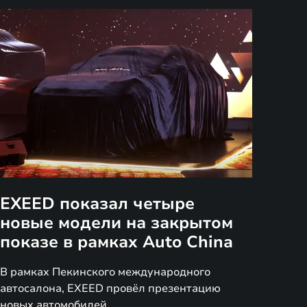
EXEED показал четыре
новые модели на закрытом
показе в рамках Auto China
В рамках Пекинского международного
автосалона, EXEED провёл презентацию
новых автомобилей