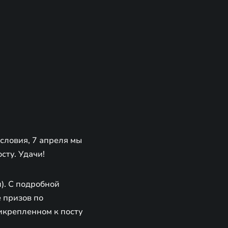
словия, 7 апреля мы
сту. Удачи!
). С подробной
 призов по
икрепленном к посту