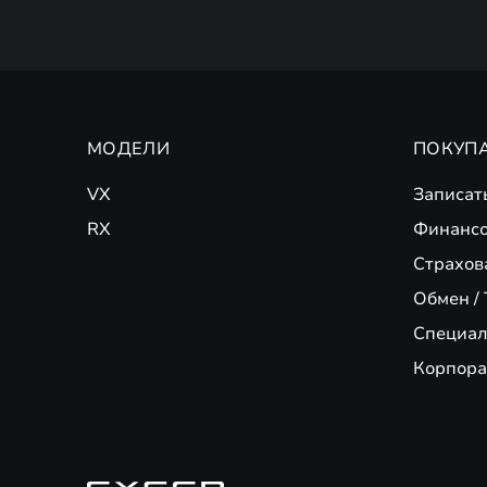
МОДЕЛИ
ПОКУП
VX
Записат
RX
Финансо
Страхов
Обмен / 
Специал
Корпора