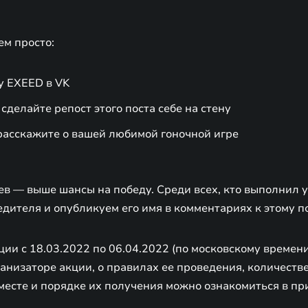
ем просто:
у EXEED в VK
 сделайте репост этого поста себе на стену
расскажите о вашей любимой гоночной игре
в — выше шансы на победу. Среди всех, кто выполнил у
дителя и опубликуем его имя в комментариях к этому по
ции с 18.03.2022 по 06.04.2022 (по московскому времени
низаторе акции, о правилах ее проведения, количестве
месте и порядке их получения можно ознакомиться в пр