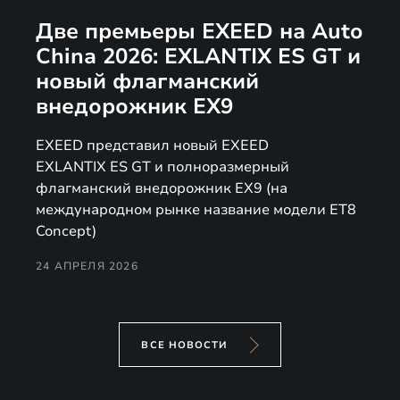
Две премьеры EXEED на Auto
China 2026: EXLANTIX ES GT и
новый флагманский
внедорожник EX9
EXEED представил новый EXEED
EXLANTIX ES GT и полноразмерный
флагманский внедорожник EX9 (на
международном рынке название модели ET8
Concept)
24 АПРЕЛЯ 2026
ВСЕ НОВОСТИ