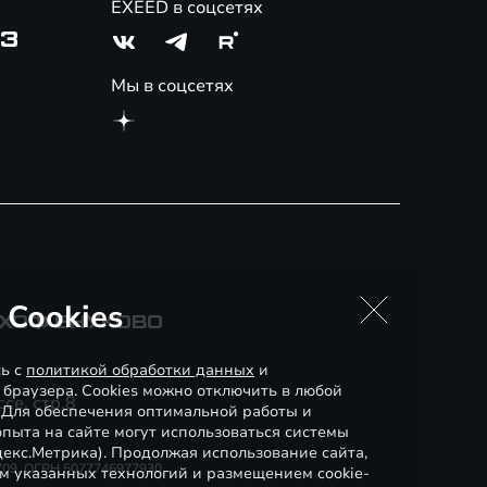
EXEED в соцсетях
03
Мы в соцсетях
 Cookies
СХОФ ВНУКОВО
сь с
политикой обработки данных
и
 браузера. Cookies можно отключить в любой
се, стр.8
. Для обеспечения оптимальной работы и
пыта на сайте могут использоваться системы
декс.Метрика). Продолжая использование сайта,
0709, ОГРН 5077746977930
м указанных технологий и размещением cookie-