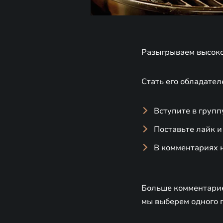
Разыгрываем высоко
Стать его обладател
Вступите в груп
Поставьте лайк и
В комментариях 
Больше комментарие
мы выберем одного п