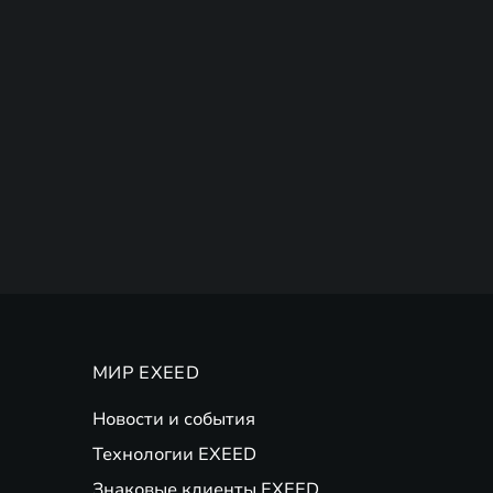
МИР EXEED
Новости и события
Технологии EXEED
Знаковые клиенты EXEED