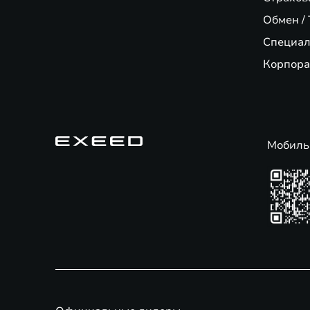
Обмен / 
Специал
Корпора
Мобиль