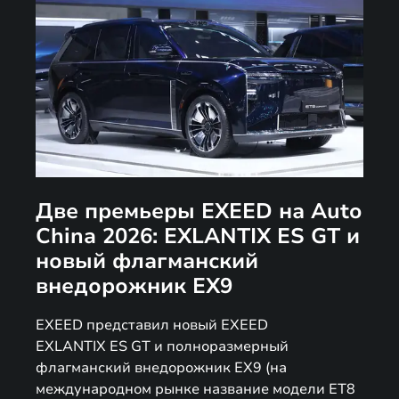
Две премьеры EXEED на Auto
China 2026: EXLANTIX ES GT и
новый флагманский
внедорожник EX9
EXEED представил новый EXEED
EXLANTIX ES GT и полноразмерный
флагманский внедорожник EX9 (на
международном рынке название модели ET8