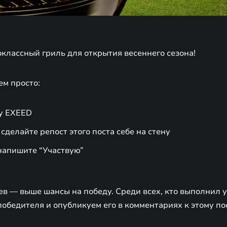
классный гриль для открытия весеннего сезона!
ем просто:
пу EXEED
 сделайте репост этого поста себе на стену
напишите “Участвую”
в — выше шансы на победу. Среди всех, кто выполнил у
обедителя и опубликуем его в комментариях к этому пос