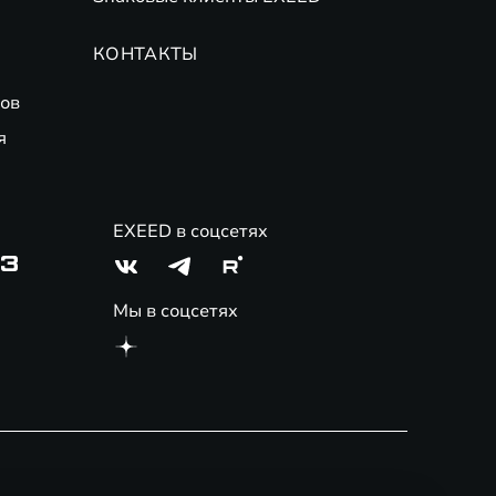
КОНТАКТЫ
ов
я
EXEED в соцсетях
03
Мы в соцсетях