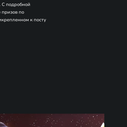
. С подробной
 призов по
икрепленном к посту