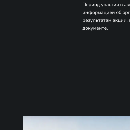
Период участия в ак
информацией об орга
результатам акции, 
документе.